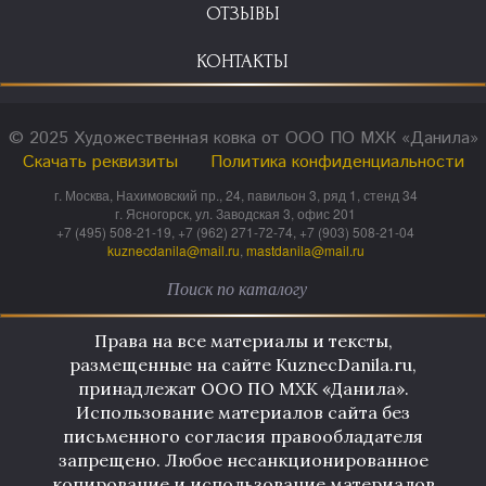
ОТЗЫВЫ
КОНТАКТЫ
© 2025 Художественная ковка от ООО ПО МХК «Данила»
Скачать реквизиты
Политика конфиденциальности
г. Москва, Нахимовский пр., 24, павильон 3, ряд 1, стенд 34
г. Ясногорск, ул. Заводская 3, офис 201
+7 (495) 508-21-19, +7 (962) 271-72-74, +7 (903) 508-21-04
kuznecdanila@mail.ru
,
mastdanila@mail.ru
Права на все материалы и тексты,
размещенные на сайте KuznecDanila.ru,
принадлежат ООО ПО МХК «Данила».
Использование материалов сайта без
письменного согласия правообладателя
запрещено. Любое несанкционированное
копирование и использование материалов