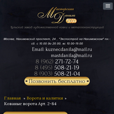
Тульский завод
художественной ковки
и металлоконструкций
Москва, Нахимовский проспект,
24 , "Экспострой на Нахимовском"
пн.-
сб. с 10.00 до 20.00, вс 10.00-19.00
Email:
kuznecdanila@mail.ru
mastdanila@mail.ru
8 (962)
271-72-74
8 (495)
508-21-19
8 (903)
508-21-04
Позвонить бесплатно
Главная
Ворота и калитки
Кованые ворота Арт. 2-84