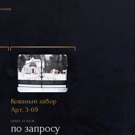
нения
Кованый забор
Арт. 3-69
цена за кв.м
по запросу