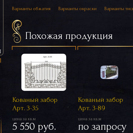
Варианты обжатия
Варианты окраски
Варианты тис
Похожая продукция
Ы
Кованый забор
Кованый забор
Арт. 3-35
Арт. 3-89
я
цена за кв.м
цена за кв.м
5 550 руб.
по запросу