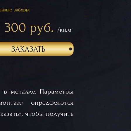
ваные заборы
1 300 руб.
/кв.м
ЗАКАЗАТЬ
 в металле. Параметры
«монтаж» определяются
казать», чтобы получить