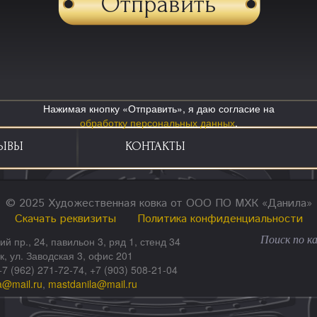
Нажимая кнопку «Отправить», я даю согласие на
обработку персональных данных
.
ЫВЫ
КОНТАКТЫ
© 2025 Художественная ковка от ООО ПО МХК «Данила»
Скачать реквизиты
Политика конфиденциальности
ий пр., 24, павильон 3, ряд 1, стенд 34
ск, ул. Заводская 3, офис 201
+7 (962) 271-72-74, +7 (903) 508-21-04
a@mail.ru
,
mastdanila@mail.ru