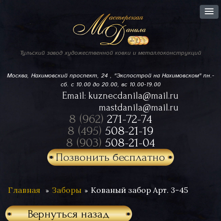
Тульский завод
художественной ковки
и металлоконструкций
Москва, Нахимовский проспект,
24 , "Экспострой на Нахимовском"
пн.-
сб. с 10.00 до 20.00, вс 10.00-19.00
Email:
kuznecdanila@mail.ru
mastdanila@mail.ru
8 (962)
271-72-74
8 (495)
508-21-19
8 (903)
508-21-04
Позвонить бесплатно
Главная
Заборы
Кованый забор Арт. 3-45
Вернуться назад