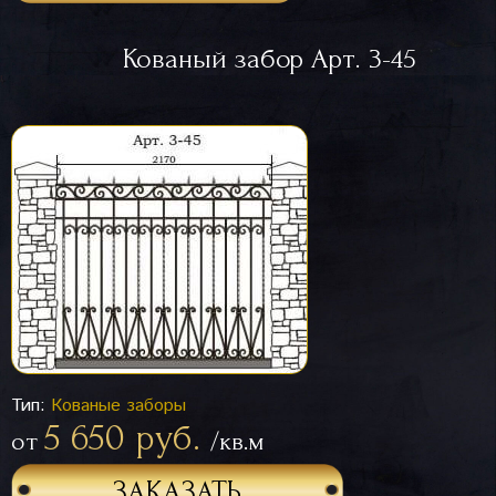
Кованый забор Арт. 3-45
Тип:
Кованые заборы
5 650 руб.
от
/кв.м
ЗАКАЗАТЬ