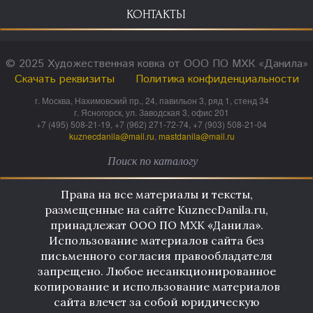
КОНТАКТЫ
© 2025 Художественная ковка от ООО ПО МХК «Данила»
Скачать реквизиты
Политика конфиденциальности
г. Москва, Нахимовский пр., 24, павильон 3, ряд 1, стенд 34
г. Ясногорск, ул. Заводская 3, офис 201
+7 (495) 508-21-19, +7 (962) 271-72-74, +7 (903) 508-21-04
kuznecdanila@mail.ru
,
mastdanila@mail.ru
Права на все материалы и тексты,
размещенные на сайте KuznecDanila.ru,
принадлежат ООО ПО МХК «Данила».
Использование материалов сайта без
письменного согласия правообладателя
запрещено. Любое несанкционированное
копирование и использование материалов
сайта влечет за собой юридическую