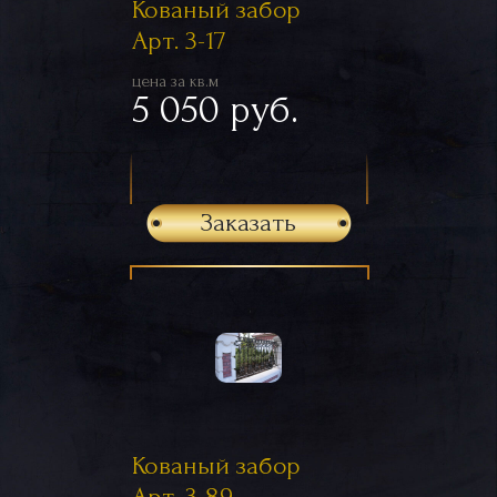
Кованый забор
Арт. 3-17
цена за кв.м
5 050 руб.
Заказать
Кованый забор
Арт. 3-89