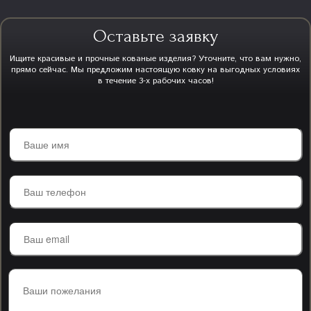
Оставьте заявку
Ищите красивые и прочные кованые изделия? Уточните, что вам нужно,
прямо сейчас. Мы предложим настоящую ковку на выгодных условиях
в течение 3-х рабочих часов!