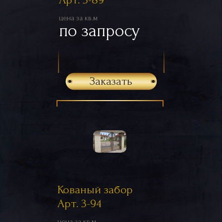
цена за кв.м
по запросу
Заказать
Кованый забор
Арт. 3-94
цена за кв.м