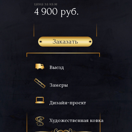
цена за кв.м
4 900 руб.
Заказать
Выезд
Замеры
Дизайн-проект
Художественная ковка