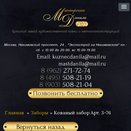
Тульский завод
художественной ковки
и металлоконструкций
Москва, Нахимовский проспект,
24 , "Экспострой на Нахимовском"
пн.-
сб. с 10.00 до 20.00, вс 10.00-19.00
Email:
kuznecdanila@mail.ru
mastdanila@mail.ru
8 (962)
271-72-74
8 (495)
508-21-19
8 (903)
508-21-04
Позвонить бесплатно
Главная
Заборы
Кованый забор Арт. 3-76
Вернуться назад