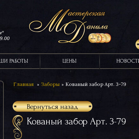
м"
19.00
ШИ РАБОТЫ
ЦЕНЫ
НОВОСТ
Главная
Заборы
Кованый забор Арт. 3-79
Вернуться назад
Кованый забор Арт. 3-79