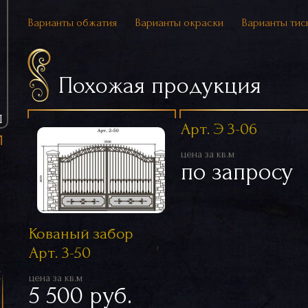
Варианты обжатия
Варианты окраски
Варианты тис
Похожая продукция
Ы
Арт. Э 3-06
цена за кв.м
по запросу
Кованый забор
Арт. 3-50
я
цена за кв.м
5 500 руб.