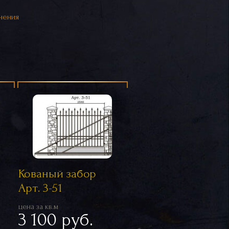
нения
Кованый забор
Арт. 3-51
цена за кв.м
3 100 руб.