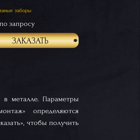
ваные заборы
по запросу
ЗАКАЗАТЬ
 в металле. Параметры
«монтаж» определяются
казать», чтобы получить