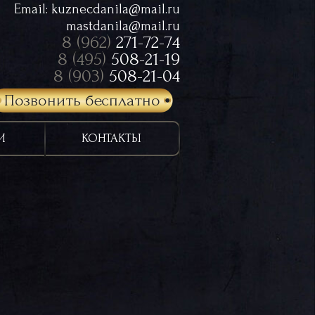
Email:
kuznecdanila@mail.ru
mastdanila@mail.ru
8 (962)
271-72-74
8 (495)
508-21-19
8 (903)
508-21-04
Позвонить бесплатно
И
КОНТАКТЫ