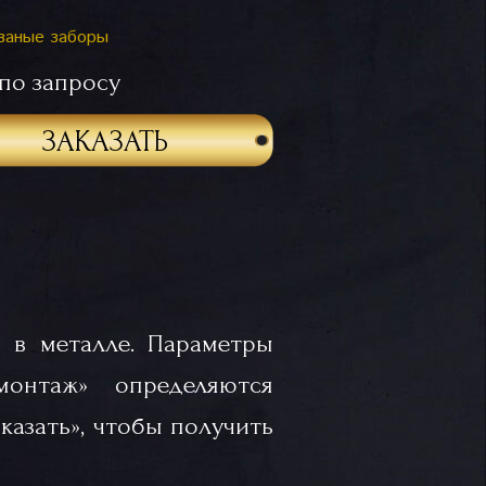
ваные заборы
по запросу
ЗАКАЗАТЬ
 в металле. Параметры
«монтаж» определяются
казать», чтобы получить