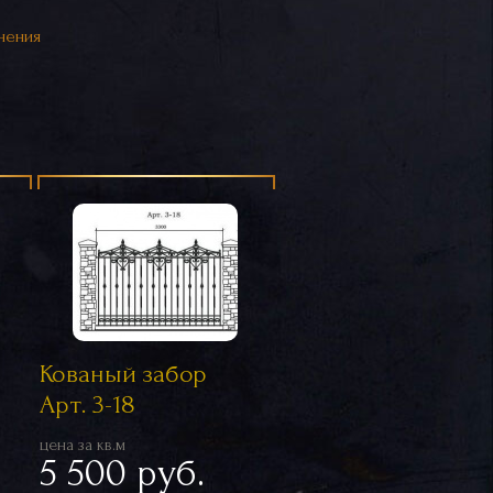
нения
Кованый забор
Арт. 3-18
цена за кв.м
5 500 руб.