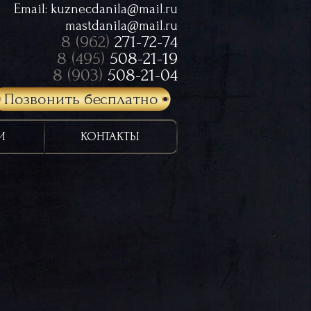
Email:
kuznecdanila@mail.ru
mastdanila@mail.ru
8 (962)
271-72-74
8 (495)
508-21-19
8 (903)
508-21-04
Позвонить бесплатно
И
КОНТАКТЫ