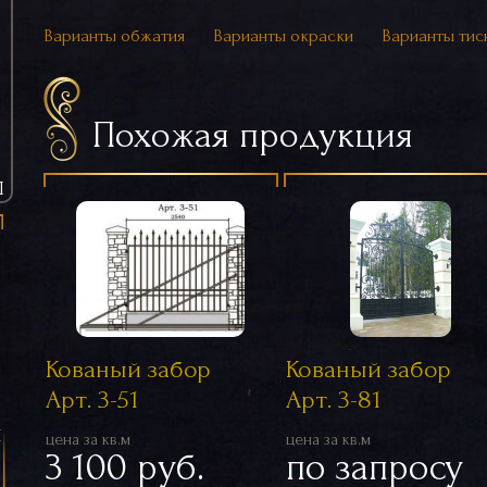
Варианты обжатия
Варианты окраски
Варианты тис
Похожая продукция
Ы
Кованый забор
Кованый забор
Арт. 3-51
Арт. 3-81
я
цена за кв.м
цена за кв.м
3 100 руб.
по запросу