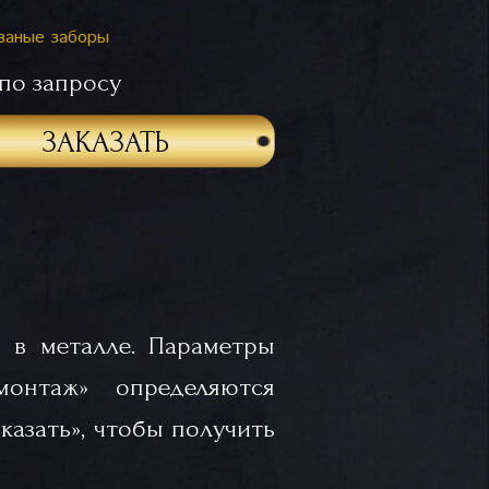
ваные заборы
по запросу
ЗАКАЗАТЬ
 в металле. Параметры
«монтаж» определяются
казать», чтобы получить