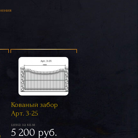
нения
Кованый забор
Арт. 3-25
цена за кв.м
5 200 руб.
ы