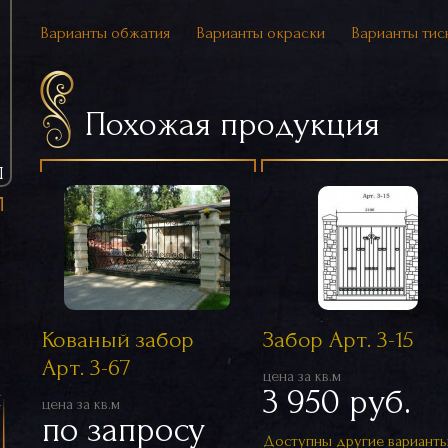
Варианты обжатия
Варианты окраски
Варианты тис
Похожая продукция
Ы
Кованый забор
Забор Арт. 3-15
Арт. 3-67
цена за кв.м
3 950 руб.
я
цена за кв.м
по запросу
Доступны другие вариант