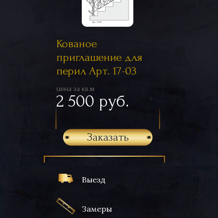
Кованое
приглашение для
перил Арт. 17-03
цена за кв.м
2 500 руб.
Заказать
Выезд
Замеры