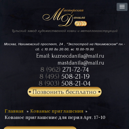
Тульский завод
художественной ковки
и металлоконструкций
Москва, Нахимовский проспект,
24 , "Экспострой на Нахимовском"
пн.-
сб. с 10.00 до 20.00, вс 10.00-19.00
Email:
kuznecdanila@mail.ru
mastdanila@mail.ru
8 (962)
271-72-74
8 (495)
508-21-19
8 (903)
508-21-04
Позвонить бесплатно
Главная
Кованые приглашения
Кованое приглашение для перил Арт. 17-10