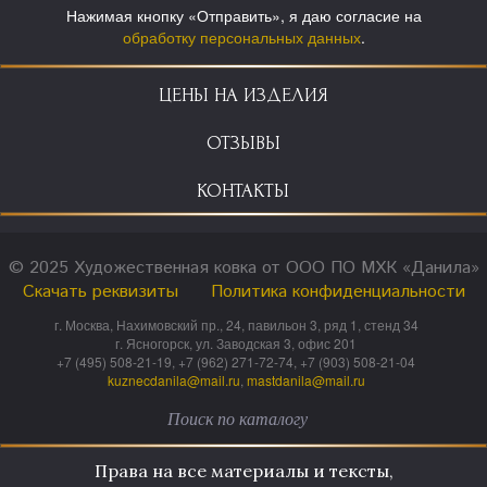
Нажимая кнопку «Отправить», я даю согласие на
обработку персональных данных
.
ЦЕНЫ НА ИЗДЕЛИЯ
ОТЗЫВЫ
КОНТАКТЫ
© 2025 Художественная ковка от ООО ПО МХК «Данила»
Скачать реквизиты
Политика конфиденциальности
г. Москва, Нахимовский пр., 24, павильон 3, ряд 1, стенд 34
г. Ясногорск, ул. Заводская 3, офис 201
+7 (495) 508-21-19, +7 (962) 271-72-74, +7 (903) 508-21-04
kuznecdanila@mail.ru
,
mastdanila@mail.ru
Права на все материалы и тексты,