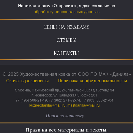
Нажимая кнопку «Отправить», я даю согласие на
обработку персональных данных
.
ЦЕНЫ НА ИЗДЕЛИЯ
ОТЗЫВЫ
КОНТАКТЫ
© 2025 Художественная ковка от ООО ПО МХК «Данила»
Скачать реквизиты
Политика конфиденциальности
г. Москва, Нахимовский пр., 24, павильон 3, ряд 1, стенд 34
г. Ясногорск, ул. Заводская 3, офис 201
+7 (495) 508-21-19, +7 (962) 271-72-74, +7 (903) 508-21-04
kuznecdanila@mail.ru
,
mastdanila@mail.ru
Права на все материалы и тексты,