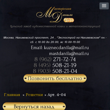
Тульский завод
художественной ковки
и металлоконструкций
Москва, Нахимовский проспект,
24 , "Экспострой на Нахимовском"
пн.-
сб. с 10.00 до 20.00, вс 10.00-19.00
Email:
kuznecdanila@mail.ru
mastdanila@mail.ru
8 (962)
271-72-74
8 (495)
508-21-19
8 (903)
508-21-04
Позвонить бесплатно
Главная
Решетки
Арт. 4-04
Вернуться назад