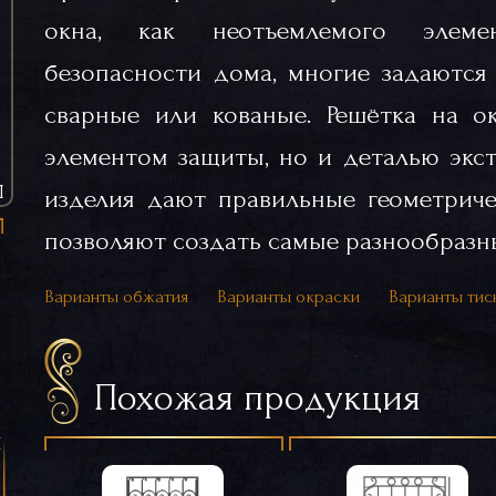
окна, как неотъемлемого элем
безопасности дома, многие задаются 
сварные или кованые. Решётка на ок
элементом защиты, но и деталью экст
Ы
изделия дают правильные геометриче
позволяют создать самые разнообразны
Варианты обжатия
Варианты окраски
Варианты тис
Похожая продукция
я