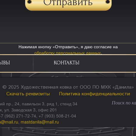
Нажимая кнопку «Отправить», я даю согласие на
обработку персональных данных
.
ЫВЫ
КОНТАКТЫ
© 2025 Художественная ковка от ООО ПО МХК «Данила»
Скачать реквизиты
Политика конфиденциальности
ий пр., 24, павильон 3, ряд 1, стенд 34
ск, ул. Заводская 3, офис 201
+7 (962) 271-72-74, +7 (903) 508-21-04
a@mail.ru
,
mastdanila@mail.ru