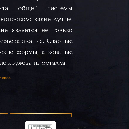
ента общей системы
вопросом: какие лучше,
не является не только
ерьера здания. Сварные
ские формы, а кованые
е кружева из металла.
нения