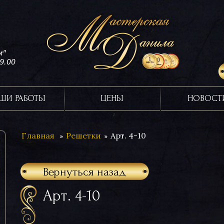
м"
19.00
ШИ РАБОТЫ
ЦЕНЫ
НОВОСТ
Главная
Решетки
Арт. 4-10
Вернуться назад
Арт. 4-10