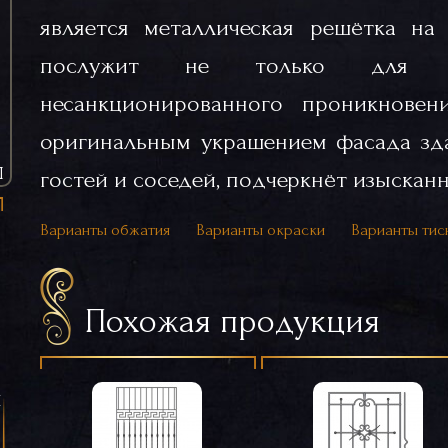
является металлическая решётка на 
послужит не только для
несанкционированного проникновен
оригинальным украшением фасада зда
Ы
гостей и соседей, подчеркнёт изысканн
Варианты обжатия
Варианты окраски
Варианты тис
Похожая продукция
я