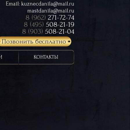
Email:
kuznecdanila@mail.ru
mastdanila@mail.ru
8 (962)
271-72-74
8 (495)
508-21-19
8 (903)
508-21-04
Позвонить бесплатно
И
КОНТАКТЫ