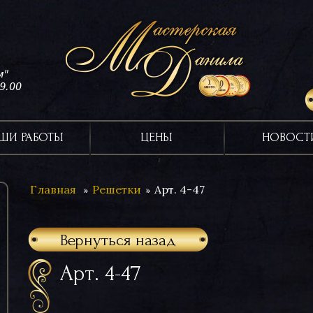
м"
19.00
ШИ РАБОТЫ
ЦЕНЫ
НОВОСТ
Главная
Решетки
Арт. 4-47
Вернуться назад
Арт. 4-47