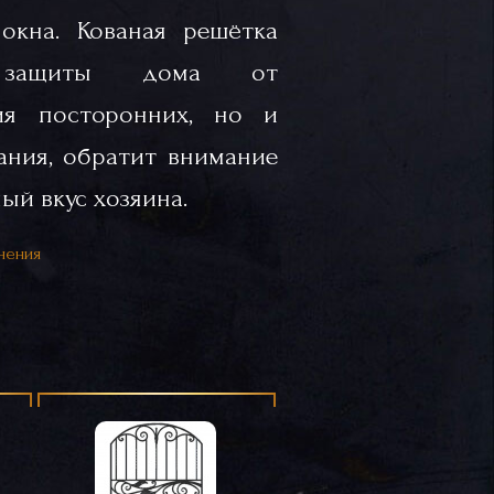
окна. Кованая решётка
 защиты дома от
ия посторонних, но и
ния, обратит внимание
ый вкус хозяина.
нения