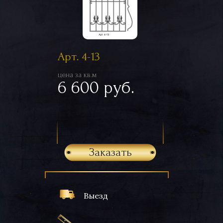
Арт. 4-13
цена за кв.м
6 600 руб.
Заказать
Выезд