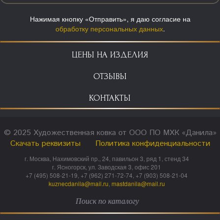
Нажимая кнопку «Отправить», я даю согласие на
обработку персональных данных
.
ЦЕНЫ НА ИЗДЕЛИЯ
ОТЗЫВЫ
КОНТАКТЫ
© 2025 Художественная ковка от ООО ПО МХК «Данила»
Скачать реквизиты
Политика конфиденциальности
г. Москва, Нахимовский пр., 24, павильон 3, ряд 1, стенд 34
г. Ясногорск, ул. Заводская 3, офис 201
+7 (495) 508-21-19, +7 (962) 271-72-74, +7 (903) 508-21-04
kuznecdanila@mail.ru
,
mastdanila@mail.ru