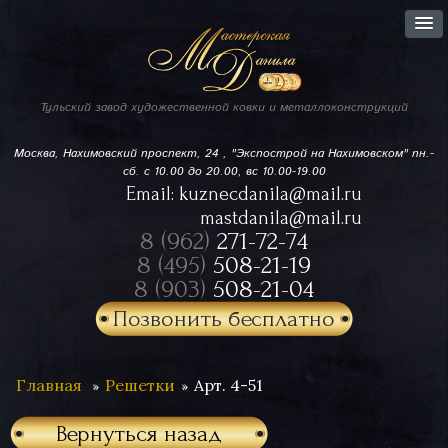
Тульский завод
художественной ковки
и металлоконструкций
Москва, Нахимовский проспект,
24 , "Экспострой на Нахимовском"
пн.-
сб. с 10.00 до 20.00, вс 10.00-19.00
Email:
kuznecdanila@mail.ru
mastdanila@mail.ru
8 (962)
271-72-74
8 (495)
508-21-19
8 (903)
508-21-04
Позвонить бесплатно
Главная
Решетки
Арт. 4-51
Вернуться назад