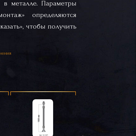
 в металле. Параметры
«монтаж» определяются
казать», чтобы получить
нения