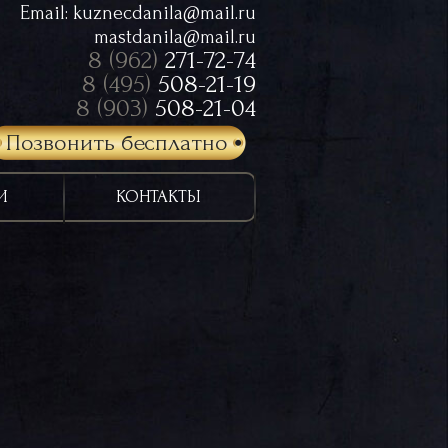
Email:
kuznecdanila@mail.ru
mastdanila@mail.ru
8 (962)
271-72-74
8 (495)
508-21-19
8 (903)
508-21-04
Позвонить бесплатно
И
КОНТАКТЫ