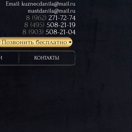
Email:
kuznecdanila@mail.ru
mastdanila@mail.ru
8 (962)
271-72-74
8 (495)
508-21-19
8 (903)
508-21-04
Позвонить бесплатно
И
КОНТАКТЫ