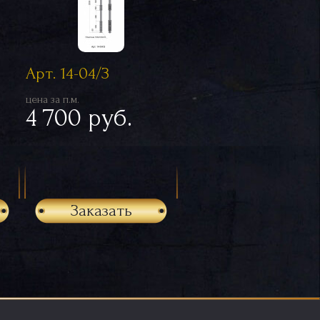
Арт. 14-04/З
цена за п.м.
4 700 руб.
Заказать