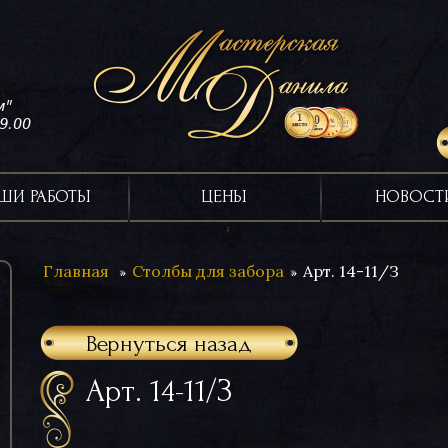
м"
19.00
ШИ РАБОТЫ
ЦЕНЫ
НОВОСТ
Главная
Столбы для забора
Арт. 14-11/З
Вернуться назад
Арт. 14-11/З