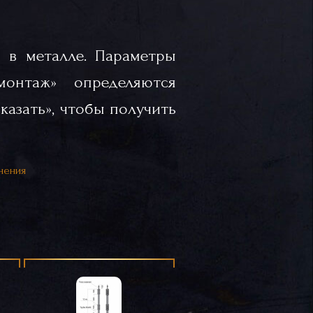
 в металле. Параметры
«монтаж» определяются
казать», чтобы получить
нения