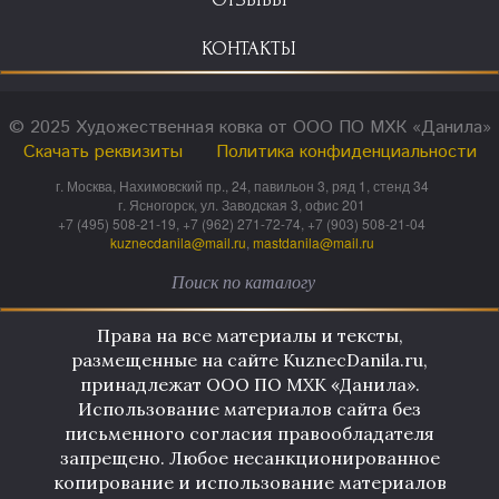
КОНТАКТЫ
© 2025 Художественная ковка от ООО ПО МХК «Данила»
Скачать реквизиты
Политика конфиденциальности
г. Москва, Нахимовский пр., 24, павильон 3, ряд 1, стенд 34
г. Ясногорск, ул. Заводская 3, офис 201
+7 (495) 508-21-19, +7 (962) 271-72-74, +7 (903) 508-21-04
kuznecdanila@mail.ru
,
mastdanila@mail.ru
Права на все материалы и тексты,
размещенные на сайте KuznecDanila.ru,
принадлежат ООО ПО МХК «Данила».
Использование материалов сайта без
письменного согласия правообладателя
запрещено. Любое несанкционированное
копирование и использование материалов