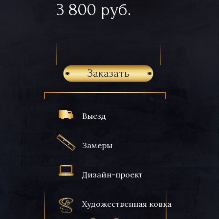
3 800 руб.
Заказать
Выезд
Замеры
Дизайн-проект
Художественная ковка