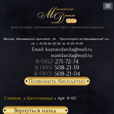
Тульский завод
художественной ковки
и металлоконструкций
Москва, Нахимовский проспект,
24 , "Экспострой на Нахимовском"
пн.-
сб. с 10.00 до 20.00, вс 10.00-19.00
Email:
kuznecdanila@mail.ru
mastdanila@mail.ru
8 (962)
271-72-74
8 (495)
508-21-19
8 (903)
508-21-04
Позвонить бесплатно
Главная
Цветочницы
Арт. 9-02
Вернуться назад