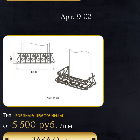
Арт. 9-02
Тип:
Кованые цветочницы
5 500 руб.
от
/п.м.
ЗАКАЗАТЬ