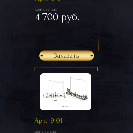
цена за п.м.
4 700 руб.
Заказать
Арт. 9-01
цена за п.м.