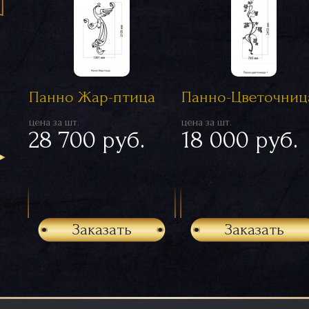
Панно Жар-птица
Панно-Цветочница
цена за шт.
цена за шт.
28 700 руб.
18 000 руб.
Заказать
Заказать