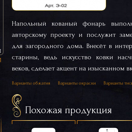
Напольный кованый фонарь выпол
авторскому проекту и послужит зам
для загородного дома. Внесёт в инте
Ы
старины, ведь искусство ковки насч
веков, сделает акцент на изысканном в
Варианты обжатия
Варианты окраски
Варианты тис
Похожая продукция
я