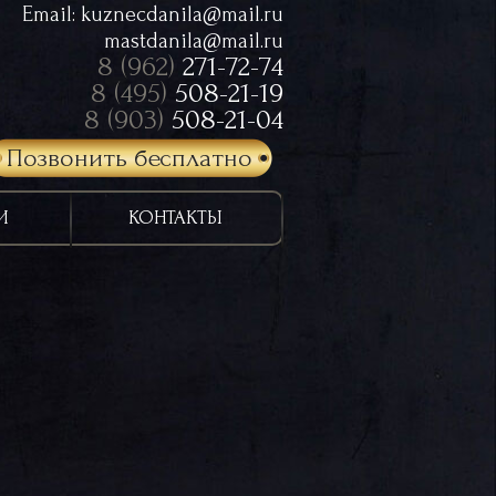
Email:
kuznecdanila@mail.ru
mastdanila@mail.ru
8 (962)
271-72-74
8 (495)
508-21-19
8 (903)
508-21-04
Позвонить бесплатно
И
КОНТАКТЫ