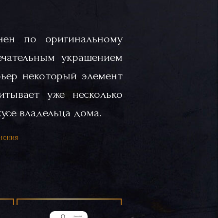
нен по оригинальному
ечательным украшением
рьер некоторый элемент
итывает уже несколько
кусе владельца дома.
нения