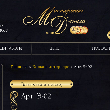
м"
19.00
ШИ РАБОТЫ
ЦЕНЫ
НОВОСТ
Главная
Ковка в интерьере
Арт. Э-02
Вернуться назад
Арт. Э-02