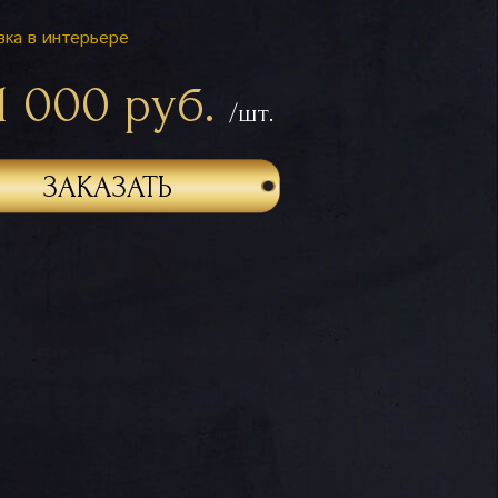
вка в интерьере
1 000 руб.
/шт.
ЗАКАЗАТЬ