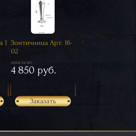
 1
Зонтичница Арт. 16-
02
цена за шт.
4 850 руб.
Заказать