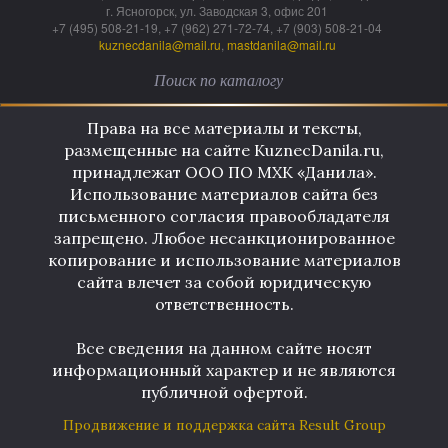
г. Ясногорск, ул. Заводская 3, офис 201
+7 (495) 508-21-19, +7 (962) 271-72-74, +7 (903) 508-21-04
kuznecdanila@mail.ru
,
mastdanila@mail.ru
Права на все материалы и тексты,
размещенные на сайте KuznecDanila.ru,
принадлежат ООО ПО МХК «Данила».
Использование материалов сайта без
письменного согласия правообладателя
запрещено. Любое несанкционированное
копирование и использование материалов
сайта влечет за собой юридическую
ответственность.
Все сведения на данном сайте носят
информационный характер и не являются
публичной офертой.
Продвижение и поддержка сайта Result Group