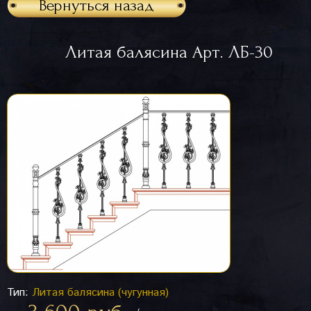
Вернуться назад
Литая балясина Арт. ЛБ-30
Тип:
Литая балясина (чугунная)