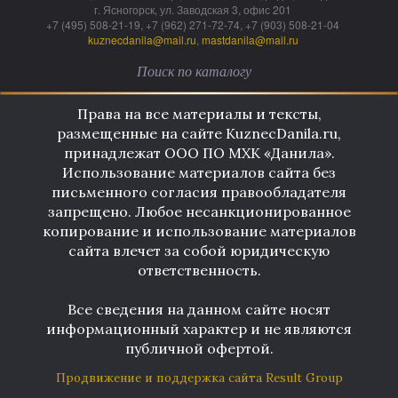
г. Ясногорск, ул. Заводская 3, офис 201
+7 (495) 508-21-19, +7 (962) 271-72-74, +7 (903) 508-21-04
kuznecdanila@mail.ru
,
mastdanila@mail.ru
Права на все материалы и тексты,
размещенные на сайте KuznecDanila.ru,
принадлежат ООО ПО МХК «Данила».
Использование материалов сайта без
письменного согласия правообладателя
запрещено. Любое несанкционированное
копирование и использование материалов
сайта влечет за собой юридическую
ответственность.
Все сведения на данном сайте носят
информационный характер и не являются
публичной офертой.
Продвижение и поддержка сайта Result Group