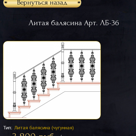
Вернуться назад
Литая балясина Арт. ЛБ-36
Тип:
Литая балясина (чугунная)