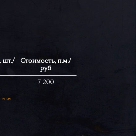
 шт./
Стоимость, п.м./
руб
7 200
нения