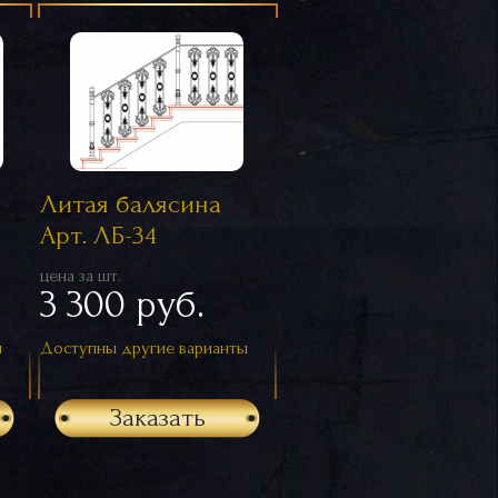
Литая балясина
Арт. ЛБ-34
цена за шт.
3 300 руб.
ы
Доступны другие варианты
Заказать