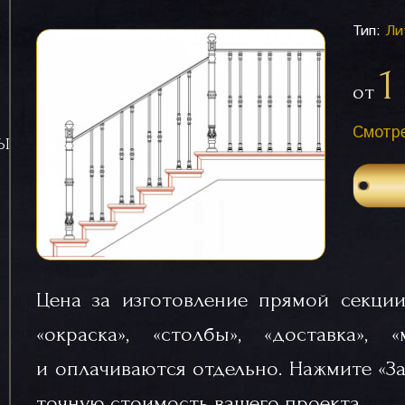
Тип:
Ли
1
от
Смотре
СЫ
Цена за изготовление прямой секции
«окраска», «столбы», «доставка», 
и оплачиваются отдельно. Нажмите «За
точную стоимость вашего проекта.