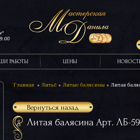
м"
19.00
ШИ РАБОТЫ
ЦЕНЫ
НОВОСТ
Главная
Литьё
Литые балясины
Литая баля
Вернуться назад
Литая балясина Арт. ЛБ-59