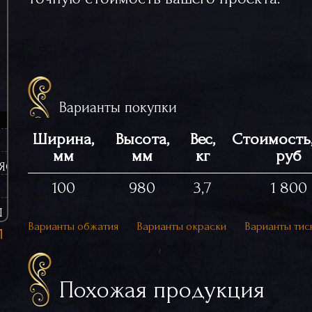
Варианты покупки
Ширина,
Высота,
Вес,
Стоимость,
мм
мм
кг
руб
ЯСИНЫ (ЧУГУННЫЕ)
100
980
3,7
1 800
Ы
Варианты обжатия
Варианты окраски
Варианты тис
Похожая продукция