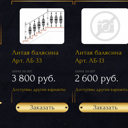
я
Литая балясина
Литая балясина
Арт. ЛБ-33
Арт. ЛБ-13
цена за шт.
цена за шт.
3 800 руб.
2 600 руб.
Доступны другие варианты
Доступны другие вариант
Заказать
Заказать