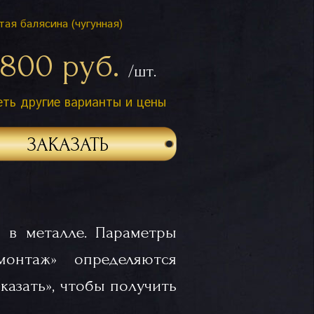
тая балясина (чугунная)
 800 руб.
/шт.
ть другие варианты и цены
ЗАКАЗАТЬ
 в металле. Параметры
«монтаж» определяются
казать», чтобы получить