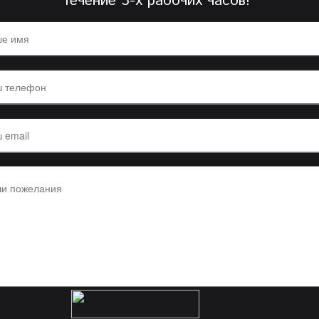
течение 3-х рабочих часов!