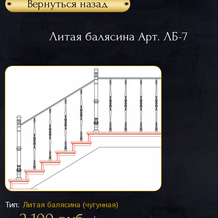
Вернуться назад
Литая балясина Арт. ЛБ-7
Тип:
Литая балясина (чугунная)