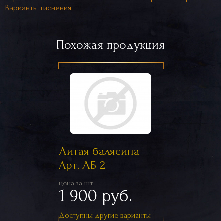
Варианты тиснения
Похожая продукция
Литая балясина
Арт. ЛБ-2
цена за шт.
1 900 руб.
Доступны другие варианты