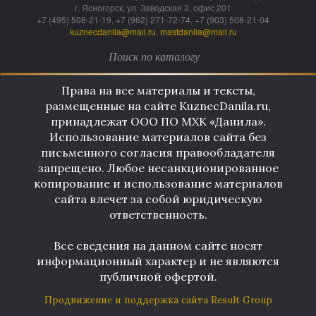
г. Ясногорск, ул. Заводская 3, офис 201
+7 (495) 508-21-19, +7 (962) 271-72-74, +7 (903) 508-21-04
kuznecdanila@mail.ru
,
mastdanila@mail.ru
Права на все материалы и тексты,
размещенные на сайте KuznecDanila.ru,
принадлежат ООО ПО МХК «Данила».
Использование материалов сайта без
письменного согласия правообладателя
запрещено. Любое несанкционированное
копирование и использование материалов
сайта влечет за собой юридическую
ответственность.
Все сведения на данном сайте носят
информационный характер и не являются
публичной офертой.
Продвижение и поддержка сайта Result Group