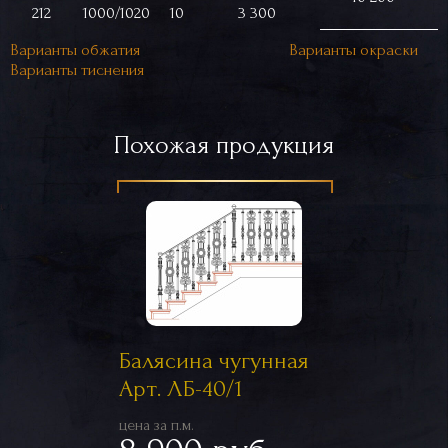
212
1000/1020
10
3 300
Варианты обжатия
Варианты окраски
Варианты тиснения
Похожая продукция
Балясина чугунная
Арт. ЛБ-40/1
цена за п.м.