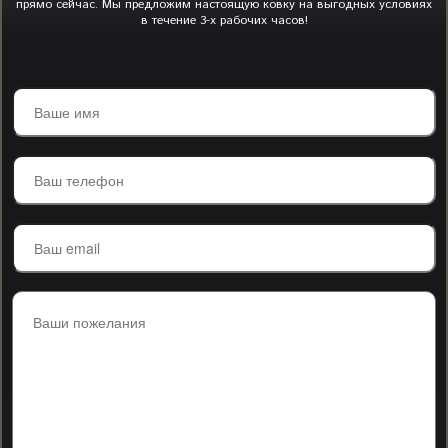
прямо сейчас. Мы предложим настоящую ковку на выгодных условиях
в течение 3-х рабочих часов!