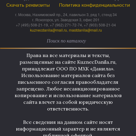
Скачать реквизиты
Политика конфиденциальности
г. Москва, Нахимовский пр., 24, павильон 3, ряд 1, стенд 34
г. Ясногорск, ул. Заводская 3, офис 201
+7 (495) 508-21-19, +7 (962) 271-72-74, +7 (903) 508-21-04
kuznecdanila@mail.ru
,
mastdanila@mail.ru
Права на все материалы и тексты,
размещенные на сайте KuznecDanila.ru,
принадлежат ООО ПО МХК «Данила».
Использование материалов сайта без
письменного согласия правообладателя
запрещено. Любое несанкционированное
копирование и использование материалов
сайта влечет за собой юридическую
ответственность.
Все сведения на данном сайте носят
информационный характер и не являются
публичной офертой.