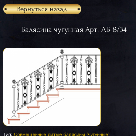
Вернуться назад
Балясина чугунная Арт. ЛБ-8/34
Тип:
Совмещенные литые балясины (чугунные)