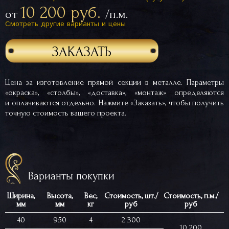
10 200 руб.
от
/п.м.
Смотреть другие варианты и цены
ЗАКАЗАТЬ
Цена за изготовление прямой секции в металле. Параметры
«окраска», «столбы», «доставка», «монтаж» определяются
и оплачиваются отдельно. Нажмите «Заказать», чтобы получить
точную стоимость вашего проекта.
Варианты покупки
Ширина,
Высота,
Вес,
Стоимость, шт./
Стоимость, п.м./
мм
мм
кг
руб
руб
40
950
4
2 300
10 200