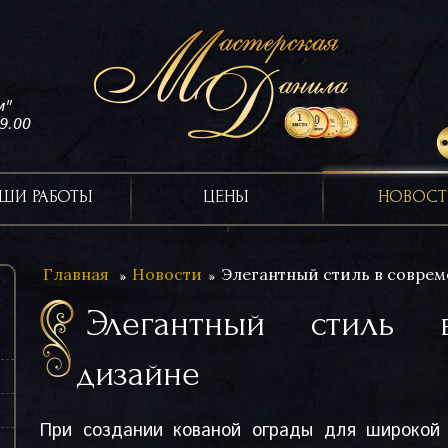
м"
19.00
ШИ РАБОТЫ
ЦЕНЫ
НОВОСТ
Главная
Новости
Элегантный стиль в совре
Элегантный стиль 
дизайне
При создании кованой ограды для широкой 