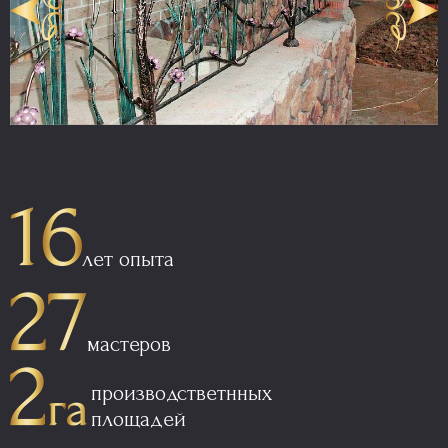
лет опыта
мастеров
производстветнных
площадей