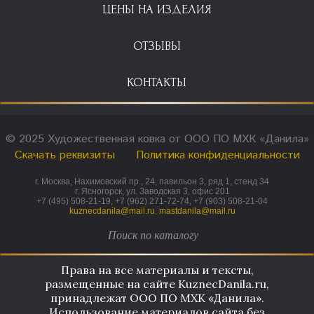
ЦЕНЫ НА ИЗДЕЛИЯ
ОТЗЫВЫ
КОНТАКТЫ
© 2025 Художественная ковка от ООО ПО МХК «Данила»
Скачать реквизиты
Политика конфиденциальности
г. Москва, Нахимовский пр., 24, павильон 3, ряд 1, стенд 34
г. Ясногорск, ул. Заводская 3, офис 201
+7 (495) 508-21-19, +7 (962) 271-72-74, +7 (903) 508-21-04
kuznecdanila@mail.ru
,
mastdanila@mail.ru
Права на все материалы и тексты,
размещенные на сайте KuznecDanila.ru,
принадлежат ООО ПО МХК «Данила».
Использование материалов сайта без