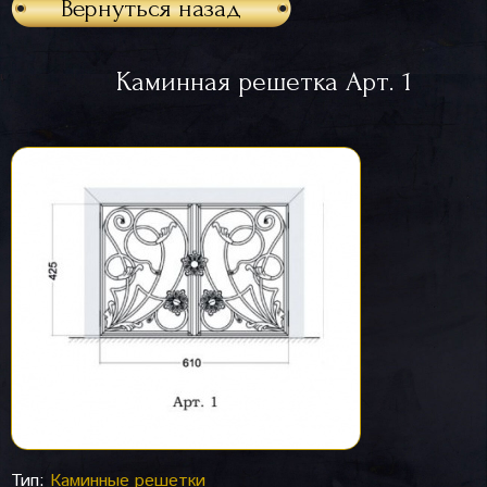
Вернуться назад
Каминная решетка Арт. 1
Тип:
Каминные решетки