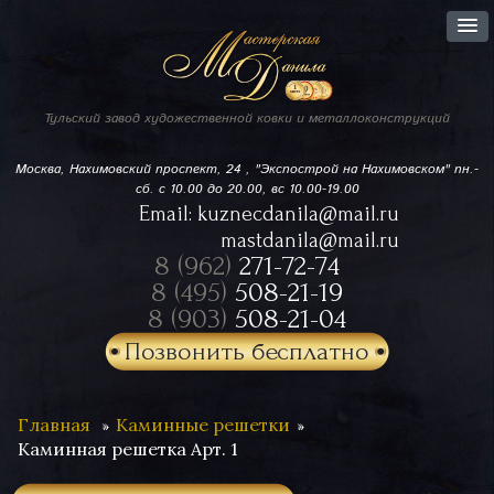
Тульский завод
художественной ковки
и металлоконструкций
Москва, Нахимовский проспект,
24 , "Экспострой на Нахимовском"
пн.-
сб. с 10.00 до 20.00, вс 10.00-19.00
Email:
kuznecdanila@mail.ru
mastdanila@mail.ru
8 (962)
271-72-74
8 (495)
508-21-19
8 (903)
508-21-04
Позвонить бесплатно
Главная
Каминные решетки
Каминная решетка Арт. 1