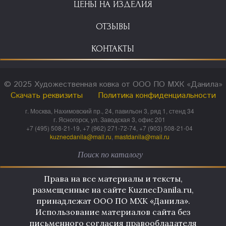
ЦЕНЫ НА ИЗДЕЛИЯ
ОТЗЫВЫ
КОНТАКТЫ
© 2025 Художественная ковка от ООО ПО МХК «Данила»
Скачать реквизиты
Политика конфиденциальности
г. Москва, Нахимовский пр., 24, павильон 3, ряд 1, стенд 34
г. Ясногорск, ул. Заводская 3, офис 201
+7 (495) 508-21-19, +7 (962) 271-72-74, +7 (903) 508-21-04
kuznecdanila@mail.ru
,
mastdanila@mail.ru
Права на все материалы и тексты,
размещенные на сайте KuznecDanila.ru,
принадлежат ООО ПО МХК «Данила».
Использование материалов сайта без
письменного согласия правообладателя