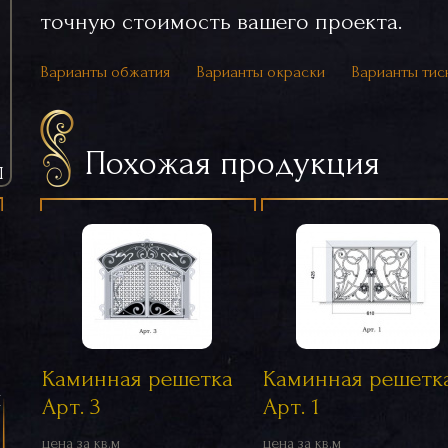
точную стоимость вашего проекта.
Варианты обжатия
Варианты окраски
Варианты тис
Похожая продукция
Ы
Каминная решетка
Каминная решетк
я
Арт. 3
Арт. 1
цена за кв.м
цена за кв.м