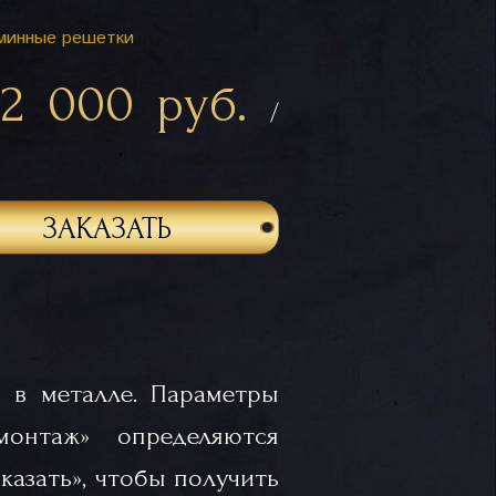
минные решетки
32 000 руб.
/
ЗАКАЗАТЬ
 в металле. Параметры
«монтаж» определяются
казать», чтобы получить