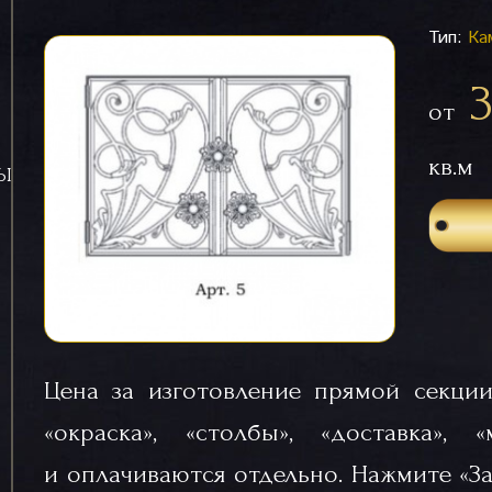
Тип:
Ка
от
кв.м
СЫ
Цена за изготовление прямой секции
«окраска», «столбы», «доставка», 
и оплачиваются отдельно. Нажмите «За