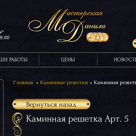
м"
19.00
ШИ РАБОТЫ
ЦЕНЫ
НОВОСТ
Главная
Каминные решетки
Каминная решетк
Вернуться назад
Каминная решетка Арт. 5