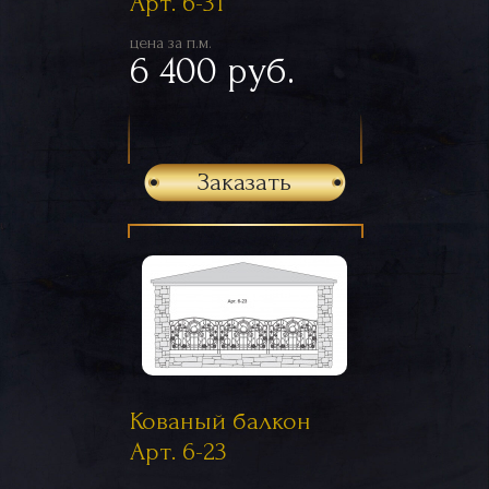
Арт. 6-31
цена за п.м.
6 400 руб.
Заказать
Кованый балкон
Арт. 6-23