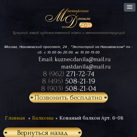
Тульский завод
художественной ковки
и металлоконструкций
Москва, Нахимовский проспект,
24 , "Экспострой на Нахимовском"
пн.-
сб. с 10.00 до 20.00, вс 10.00-19.00
Email:
kuznecdanila@mail.ru
mastdanila@mail.ru
8 (962)
271-72-74
8 (495)
508-21-19
8 (903)
508-21-04
Позвонить бесплатно
Главная
Балконы
Кованый балкон Арт. 6-08
Вернуться назад