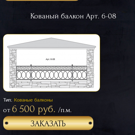
Кованый балкон Арт. 6-08
Тип:
Кованые балконы
6 500 руб.
от
/п.м.
ЗАКАЗАТЬ