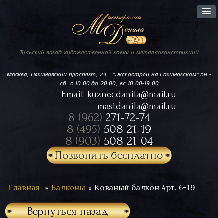
Тульский завод
художественной ковки
и металлоконструкций
Москва, Нахимовский проспект,
24 , "Экспострой на Нахимовском"
пн.-
сб. с 10.00 до 20.00, вс 10.00-19.00
Email:
kuznecdanila@mail.ru
mastdanila@mail.ru
8 (962)
271-72-74
8 (495)
508-21-19
8 (903)
508-21-04
Позвонить бесплатно
Главная
Балконы
Кованый балкон Арт. 6-19
Вернуться назад