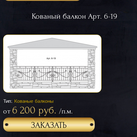
Кованый балкон Арт. 6-19
Тип:
Кованые балконы
6 200 руб.
от
/п.м.
ЗАКАЗАТЬ