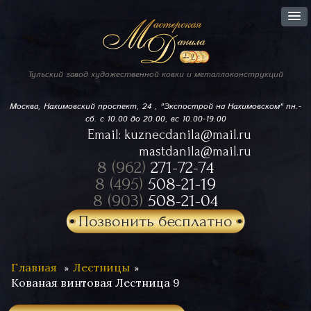
Тульский завод
художественной ковки
и металлоконструкций
Москва, Нахимовский проспект,
24 , "Экспострой на Нахимовском"
пн.-
сб. с 10.00 до 20.00, вс 10.00-19.00
Email:
kuznecdanila@mail.ru
mastdanila@mail.ru
8 (962)
271-72-74
8 (495)
508-21-19
8 (903)
508-21-04
Позвонить бесплатно
Главная
Лестницы
Кованая винтовая Лестница 9