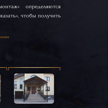
«монтаж» определяются
казать», чтобы получить
нения