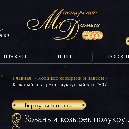
м"
19.00
ШИ РАБОТЫ
ЦЕНЫ
НОВОСТ
Главная
Кованые козырьки и навесы
Кованый козырек полукруглый Арт. 7-07
Вернуться назад
Кованый козырек полукруг