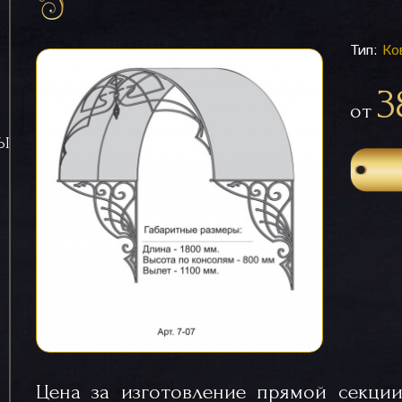
Тип:
Ко
3
от
СЫ
Цена за изготовление прямой секции