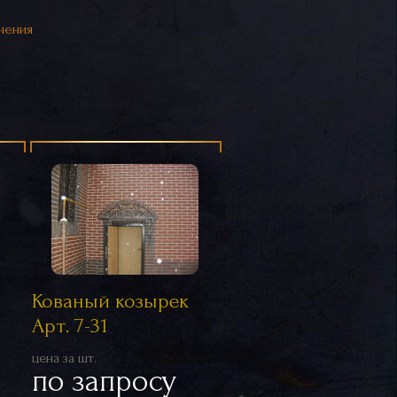
нения
Кованый козырек
Арт. 7-31
цена за шт.
по запросу