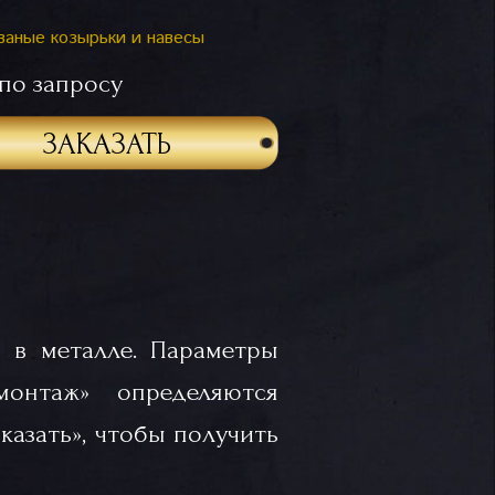
ваные козырьки и навесы
по запросу
ЗАКАЗАТЬ
 в металле. Параметры
«монтаж» определяются
казать», чтобы получить