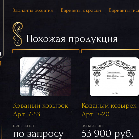
Варианты обжатия
Варианты окраски
Варианты тис
Похожая продукция
Ы
Кованый козырек
Кованый козырек
Арт. 7-53
Арт. 7-20
я
цена за шт.
цена за шт.
по запросу
53 900 руб.