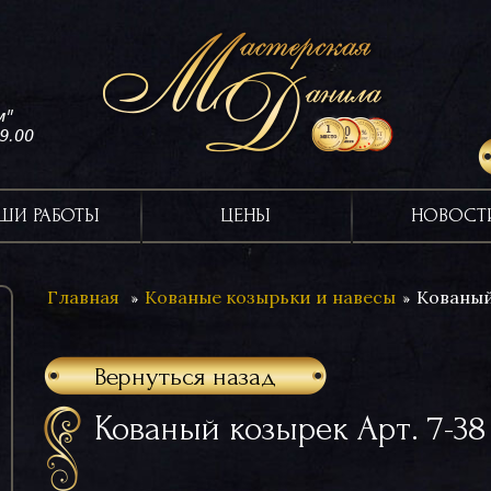
м"
19.00
ШИ РАБОТЫ
ЦЕНЫ
НОВОСТ
Главная
Кованые козырьки и навесы
Кованый
Вернуться назад
Кованый козырек Арт. 7-38