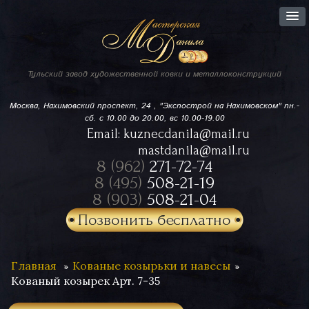
Тульский завод
художественной ковки
и металлоконструкций
Москва, Нахимовский проспект,
24 , "Экспострой на Нахимовском"
пн.-
сб. с 10.00 до 20.00, вс 10.00-19.00
Email:
kuznecdanila@mail.ru
mastdanila@mail.ru
8 (962)
271-72-74
8 (495)
508-21-19
8 (903)
508-21-04
Позвонить бесплатно
Главная
Кованые козырьки и навесы
Кованый козырек Арт. 7-35