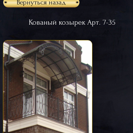
Вернуться назад
Кованый козырек Арт. 7-35