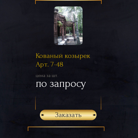
Кованый козырек
Арт. 7-48
цена за шт.
по запросу
Заказать