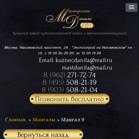
Тульский завод
художественной ковки
и металлоконструкций
Москва, Нахимовский проспект,
24 , "Экспострой на Нахимовском"
пн.-
сб. с 10.00 до 20.00, вс 10.00-19.00
Email:
kuznecdanila@mail.ru
mastdanila@mail.ru
8 (962)
271-72-74
8 (495)
508-21-19
8 (903)
508-21-04
Позвонить бесплатно
Главная
Мангалы
Мангал 9
Вернуться назад