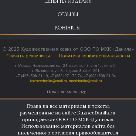
ЦЕНЫ НА ИЗДЕЛИЯ
ОТЗЫВЫ
КОНТАКТЫ
© 2025 Художественная ковка от ООО ПО МХК «Данила»
Скачать реквизиты
Политика конфиденциальности
г. Москва, Нахимовский пр., 24, павильон 3, ряд 1, стенд 34
г. Ясногорск, ул. Заводская 3, офис 201
+7 (495) 508-21-19, +7 (962) 271-72-74, +7 (903) 508-21-04
kuznecdanila@mail.ru
,
mastdanila@mail.ru
Права на все материалы и тексты,
размещенные на сайте KuznecDanila.ru,
принадлежат ООО ПО МХК «Данила».
Использование материалов сайта без
письменного согласия правообладателя