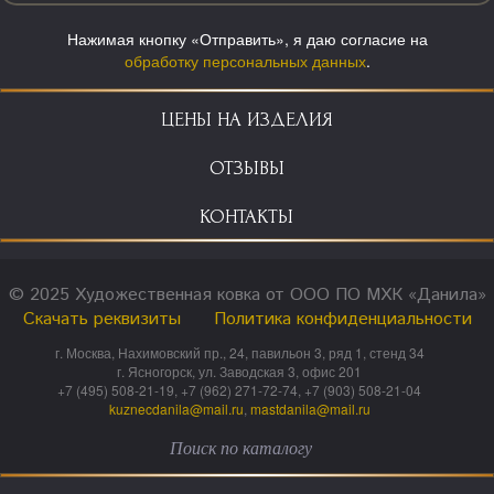
Нажимая кнопку «Отправить», я даю согласие на
обработку персональных данных
.
ЦЕНЫ НА ИЗДЕЛИЯ
ОТЗЫВЫ
КОНТАКТЫ
© 2025 Художественная ковка от ООО ПО МХК «Данила»
Скачать реквизиты
Политика конфиденциальности
г. Москва, Нахимовский пр., 24, павильон 3, ряд 1, стенд 34
г. Ясногорск, ул. Заводская 3, офис 201
+7 (495) 508-21-19, +7 (962) 271-72-74, +7 (903) 508-21-04
kuznecdanila@mail.ru
,
mastdanila@mail.ru