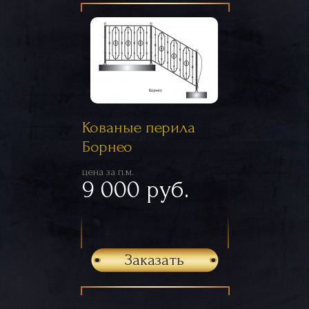
Кованые перила
Борнео
цена за п.м.
9 000 руб.
Заказать