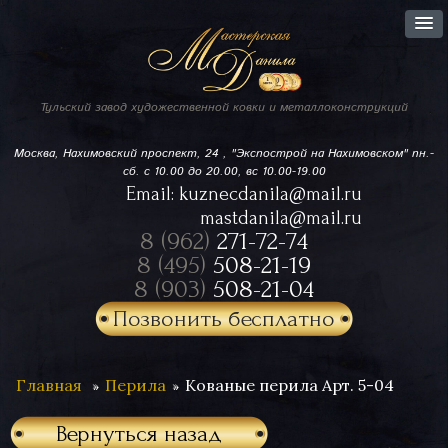
Тульский завод
художественной ковки
и металлоконструкций
Москва, Нахимовский проспект,
24 , "Экспострой на Нахимовском"
пн.-
сб. с 10.00 до 20.00, вс 10.00-19.00
Email:
kuznecdanila@mail.ru
mastdanila@mail.ru
8 (962)
271-72-74
8 (495)
508-21-19
8 (903)
508-21-04
Позвонить бесплатно
Главная
Перила
Кованые перила Арт. 5-04
Вернуться назад