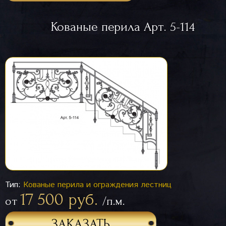
Кованые перила Арт. 5-114
Тип:
Кованые перила и ограждения лестниц
17 500 руб.
от
/п.м.
ЗАКАЗАТЬ