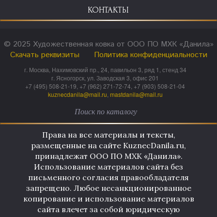
КОНТАКТЫ
© 2025 Художественная ковка от ООО ПО МХК «Данила»
Скачать реквизиты
Политика конфиденциальности
г. Москва, Нахимовский пр., 24, павильон 3, ряд 1, стенд 34
г. Ясногорск, ул. Заводская 3, офис 201
+7 (495) 508-21-19, +7 (962) 271-72-74, +7 (903) 508-21-04
kuznecdanila@mail.ru
,
mastdanila@mail.ru
Права на все материалы и тексты,
размещенные на сайте KuznecDanila.ru,
принадлежат ООО ПО МХК «Данила».
Использование материалов сайта без
письменного согласия правообладателя
запрещено. Любое несанкционированное
копирование и использование материалов
сайта влечет за собой юридическую