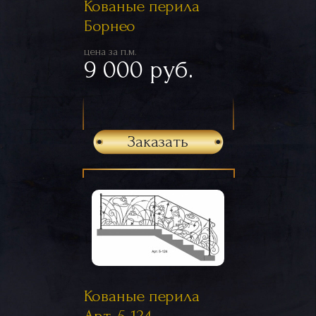
Кованые перила
Борнео
цена за п.м.
9 000 руб.
Заказать
Кованые перила
Арт. 5-124