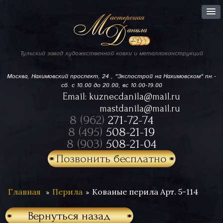
Тульский завод
художественной ковки
и металлоконструкций
Москва, Нахимовский проспект,
24 , "Экспострой на Нахимовском"
пн.-
сб. с 10.00 до 20.00, вс 10.00-19.00
Email:
kuznecdanila@mail.ru
mastdanila@mail.ru
8 (962)
271-72-74
8 (495)
508-21-19
8 (903)
508-21-04
Позвонить бесплатно
Главная
Перила
Кованые перила Арт. 5-114
Вернуться назад