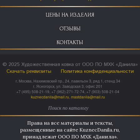
ЦЕНЫ НА ИЗДЕЛИЯ
ОТЗЫВЫ
КОНТАКТЫ
© 2025 Художественная ковка от ООО ПО МХК «Данила»
Скачать реквизиты
Политика конфиденциальности
г. Москва, Нахимовский пр., 24, павильон 3, ряд 1, стенд 34
г. Ясногорск, ул. Заводская 3, офис 201
+7 (495) 508-21-19, +7 (962) 271-72-74, +7 (903) 508-21-04
kuznecdanila@mail.ru
,
mastdanila@mail.ru
Права на все материалы и тексты,
размещенные на сайте KuznecDanila.ru,
принадлежат ООО ПО МХК «Данила».