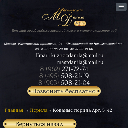
Тульский завод
художественной ковки
и металлоконструкций
Москва, Нахимовский проспект,
24 , "Экспострой на Нахимовском"
пн.-
сб. с 10.00 до 20.00, вс 10.00-19.00
Email:
kuznecdanila@mail.ru
mastdanila@mail.ru
8 (962)
271-72-74
8 (495)
508-21-19
8 (903)
508-21-04
Позвонить бесплатно
Главная
Перила
Кованые перила Арт. 5-42
Вернуться назад