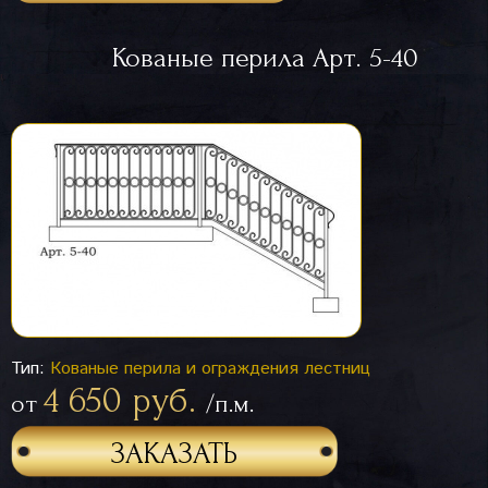
Кованые перила Арт. 5-40
Тип:
Кованые перила и ограждения лестниц
4 650 руб.
от
/п.м.
ЗАКАЗАТЬ