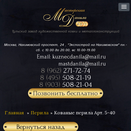
Тульский завод
художественной ковки
и металлоконструкций
Москва, Нахимовский проспект,
24 , "Экспострой на Нахимовском"
пн.-
сб. с 10.00 до 20.00, вс 10.00-19.00
Email:
kuznecdanila@mail.ru
mastdanila@mail.ru
8 (962)
271-72-74
8 (495)
508-21-19
8 (903)
508-21-04
Позвонить бесплатно
Главная
Перила
Кованые перила Арт. 5-40
Вернуться назад