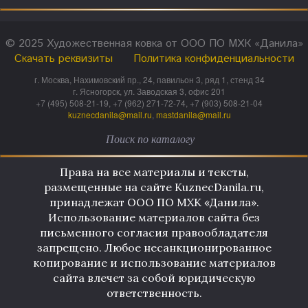
© 2025 Художественная ковка от ООО ПО МХК «Данила»
Скачать реквизиты
Политика конфиденциальности
г. Москва, Нахимовский пр., 24, павильон 3, ряд 1, стенд 34
г. Ясногорск, ул. Заводская 3, офис 201
+7 (495) 508-21-19, +7 (962) 271-72-74, +7 (903) 508-21-04
kuznecdanila@mail.ru
,
mastdanila@mail.ru
Права на все материалы и тексты,
размещенные на сайте KuznecDanila.ru,
принадлежат ООО ПО МХК «Данила».
Использование материалов сайта без
письменного согласия правообладателя
запрещено. Любое несанкционированное
копирование и использование материалов
сайта влечет за собой юридическую
ответственность.