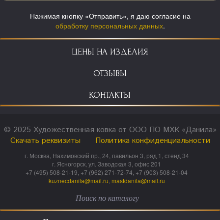
Нажимая кнопку «Отправить», я даю согласие на
обработку персональных данных
.
ЦЕНЫ НА ИЗДЕЛИЯ
ОТЗЫВЫ
КОНТАКТЫ
© 2025 Художественная ковка от ООО ПО МХК «Данила»
Скачать реквизиты
Политика конфиденциальности
г. Москва, Нахимовский пр., 24, павильон 3, ряд 1, стенд 34
г. Ясногорск, ул. Заводская 3, офис 201
+7 (495) 508-21-19, +7 (962) 271-72-74, +7 (903) 508-21-04
kuznecdanila@mail.ru
,
mastdanila@mail.ru