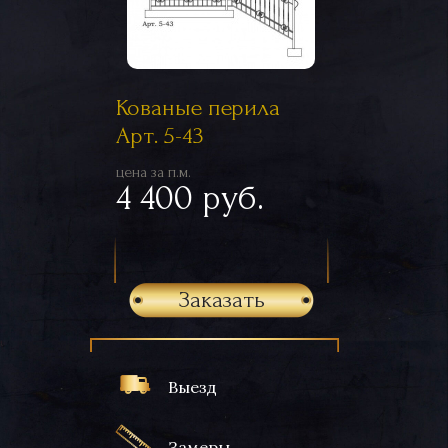
Кованые перила
Арт. 5-43
цена за п.м.
4 400 руб.
Заказать
Выезд
Замеры