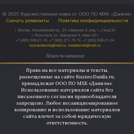
© 2025 Художественная ковка от ООО ПО МХК «Данила»
Скачать реквизиты
Политика конфиденциальности
г. Москва, Нахимовский пр., 24, павильон 3, ряд 1, стенд 34
г. Ясногорск, ул. Заводская 3, офис 201
+7 (495) 508-21-19, +7 (962) 271-72-74, +7 (903) 508-21-04
kuznecdanila@mail.ru
,
mastdanila@mail.ru
Права на все материалы и тексты,
размещенные на сайте KuznecDanila.ru,
принадлежат ООО ПО МХК «Данила».
Использование материалов сайта без
письменного согласия правообладателя
запрещено. Любое несанкционированное
копирование и использование материалов
сайта влечет за собой юридическую
ответственность.