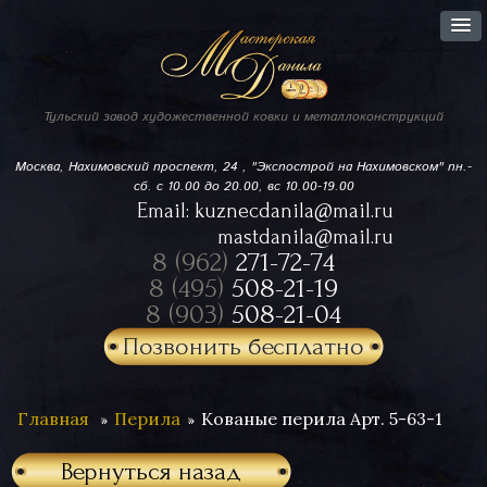
Тульский завод
художественной ковки
и металлоконструкций
Москва, Нахимовский проспект,
24 , "Экспострой на Нахимовском"
пн.-
сб. с 10.00 до 20.00, вс 10.00-19.00
Email:
kuznecdanila@mail.ru
mastdanila@mail.ru
8 (962)
271-72-74
8 (495)
508-21-19
8 (903)
508-21-04
Позвонить бесплатно
Главная
Перила
Кованые перила Арт. 5-63-1
Вернуться назад