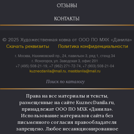
ОТЗЫВЫ
КОНТАКТЫ
© 2025 Художественная ковка от ООО ПО МХК «Данила»
Скачать реквизиты
Политика конфиденциальности
г. Москва, Нахимовский пр., 24, павильон 3, ряд 1, стенд 34
г. Ясногорск, ул. Заводская 3, офис 201
+7 (495) 508-21-19, +7 (962) 271-72-74, +7 (903) 508-21-04
kuznecdanila@mail.ru
,
mastdanila@mail.ru
Права на все материалы и тексты,
размещенные на сайте KuznecDanila.ru,
принадлежат ООО ПО МХК «Данила».
Использование материалов сайта без
письменного согласия правообладателя
запрещено. Любое несанкционированное