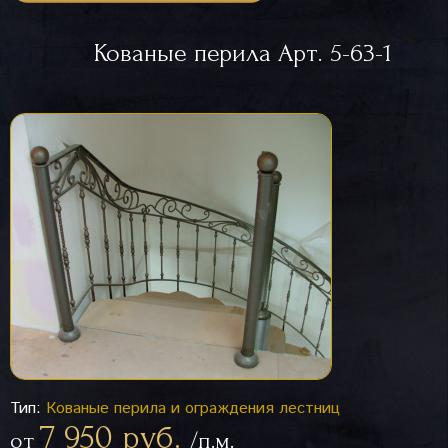
Кованые перила Арт. 5-63-1
Тип:
Кованые перила и ограждения лестниц
7 950 руб.
от
/п.м.