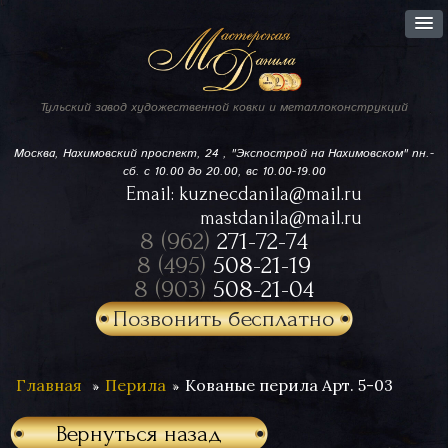
Тульский завод
художественной ковки
и металлоконструкций
Москва, Нахимовский проспект,
24 , "Экспострой на Нахимовском"
пн.-
сб. с 10.00 до 20.00, вс 10.00-19.00
Email:
kuznecdanila@mail.ru
mastdanila@mail.ru
8 (962)
271-72-74
8 (495)
508-21-19
8 (903)
508-21-04
Позвонить бесплатно
Главная
Перила
Кованые перила Арт. 5-03
Вернуться назад