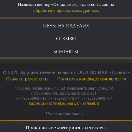
Нажимая кнопку «Отправить», я даю согласие на
обработку персональных данных
.
ЦЕНЫ НА ИЗДЕЛИЯ
ОТЗЫВЫ
КОНТАКТЫ
© 2025 Художественная ковка от ООО ПО МХК «Данила»
Скачать реквизиты
Политика конфиденциальности
г. Москва, Нахимовский пр., 24, павильон 3, ряд 1, стенд 34
г. Ясногорск, ул. Заводская 3, офис 201
+7 (495) 508-21-19, +7 (962) 271-72-74, +7 (903) 508-21-04
kuznecdanila@mail.ru
,
mastdanila@mail.ru
Права на все материалы и тексты,