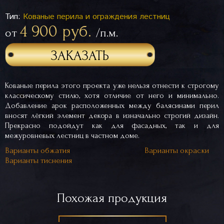
Тип:
Кованые перила и ограждения лестниц
4 900 руб.
от
/п.м.
ЗАКАЗАТЬ
Кованые перила этого проекта уже нельзя отнести к строгому
классическому стилю, хотя отличие от него и минимально.
Добавление арок расположенных между балясинами перил
вносят лёгкий элемент декора в изначально строгий дизайн.
Прекрасно подойдут как для фасадных, так и для
межуровневых лестниц в частном доме.
Варианты обжатия
Варианты окраски
Варианты тиснения
Похожая продукция