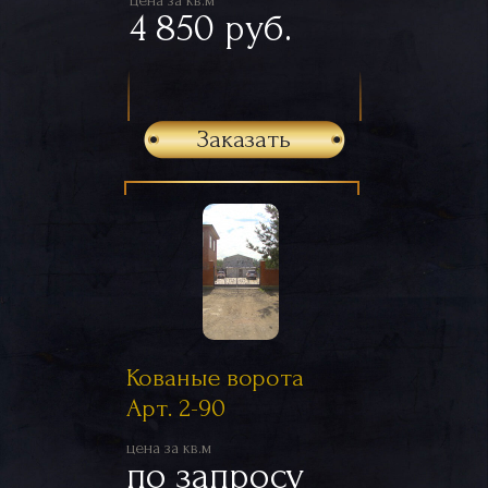
цена за кв.м
4 850 руб.
Заказать
Кованые ворота
Арт. 2-90
цена за кв.м
по запросу