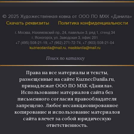
© 2025 Художественная ковка от ООО ПО МХК «Данила»
Скачать реквизиты
Политика конфиденциальности
г. Москва, Нахимовский пр., 24, павильон 3, ряд 1, стенд 34
г. Ясногорск, ул. Заводская 3, офис 201
+7 (495) 508-21-19, +7 (962) 271-72-74, +7 (903) 508-21-04
kuznecdanila@mail.ru
,
mastdanila@mail.ru
Права на все материалы и тексты,
размещенные на сайте KuznecDanila.ru,
принадлежат ООО ПО МХК «Данила».
Использование материалов сайта без
письменного согласия правообладателя
запрещено. Любое несанкционированное
копирование и использование материалов
сайта влечет за собой юридическую
ответственность.