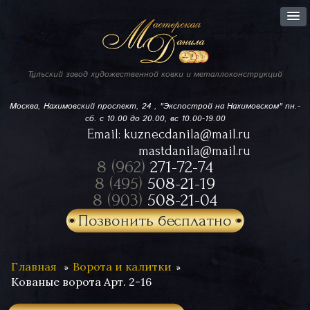
Тульский завод
художественной ковки
и металлоконструкций
Москва, Нахимовский проспект,
24 , "Экспострой на Нахимовском"
пн.-
сб. с 10.00 до 20.00, вс 10.00-19.00
Email:
kuznecdanila@mail.ru
mastdanila@mail.ru
8 (962)
271-72-74
8 (495)
508-21-19
8 (903)
508-21-04
Позвонить бесплатно
Главная
Ворота и калитки
Кованые ворота Арт. 2-16