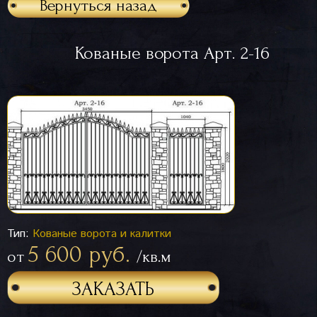
Вернуться назад
Кованые ворота Арт. 2-16
Тип:
Кованые ворота и калитки
5 600 руб.
от
/кв.м
ЗАКАЗАТЬ