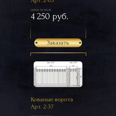
Арт. 2-03
цена за кв.м
4 250 руб.
Заказать
Кованые ворота
Арт. 2-37