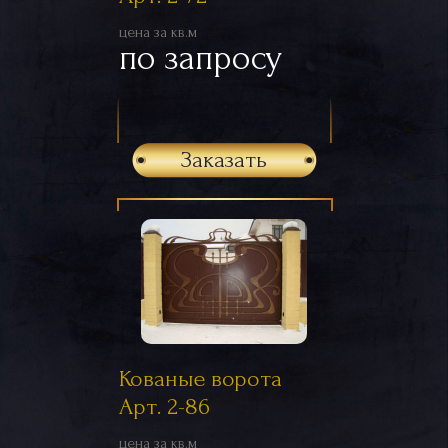
цена за кв.м
по запросу
Заказать
Кованые ворота
Арт. 2-86
цена за кв.м