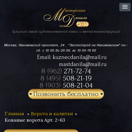
Тульский завод
художественной ковки
и металлоконструкций
Москва, Нахимовский проспект,
24 , "Экспострой на Нахимовском"
пн.-
сб. с 10.00 до 20.00, вс 10.00-19.00
Email:
kuznecdanila@mail.ru
mastdanila@mail.ru
8 (962)
271-72-74
8 (495)
508-21-19
8 (903)
508-21-04
Позвонить бесплатно
Главная
Ворота и калитки
Кованые ворота Арт. 2-63