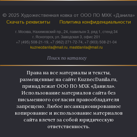
© 2025 Художественная ковка от ООО ПО МХК «Данила»
Скачать реквизиты
Политика конфиденциальности
г. Москва, Нахимовский пр., 24, павильон 3, ряд 1, стенд 34
г. Ясногорск, ул. Заводская 3, офис 201
+7 (495) 508-21-19, +7 (962) 271-72-74, +7 (903) 508-21-04
kuznecdanila@mail.ru
,
mastdanila@mail.ru
Права на все материалы и тексты,
размещенные на сайте KuznecDanila.ru,
принадлежат ООО ПО МХК «Данила».
Использование материалов сайта без
письменного согласия правообладателя
запрещено. Любое несанкционированное
копирование и использование материалов
сайта влечет за собой юридическую
ответственность.