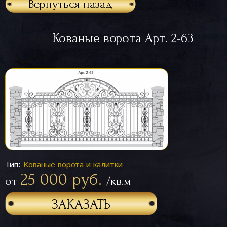
Вернуться назад
Кованые ворота Арт. 2-63
Тип:
Кованые ворота и калитки
25 000 руб.
от
/кв.м
ЗАКАЗАТЬ