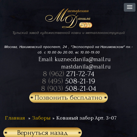
Тульский завод
художественной ковки
и металлоконструкций
Москва, Нахимовский проспект,
24 , "Экспострой на Нахимовском"
пн.-
сб. с 10.00 до 20.00, вс 10.00-19.00
Email:
kuznecdanila@mail.ru
mastdanila@mail.ru
8 (962)
271-72-74
8 (495)
508-21-19
8 (903)
508-21-04
Позвонить бесплатно
Главная
Заборы
Кованый забор Арт. 3-07
Вернуться назад