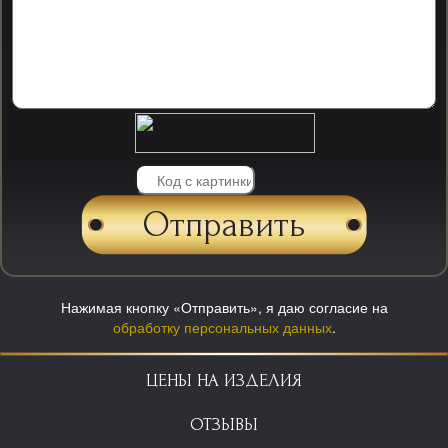
Нажимая кнопку «Отправить», я даю согласие на
обработку персональных данных
.
ЦЕНЫ НА ИЗДЕЛИЯ
ОТЗЫВЫ