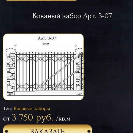
Кованый забор Арт. 3-07
Тип:
Кованые заборы
3 750 руб.
от
/кв.м
ЗАКАЗАТЬ