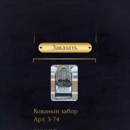
Заказать
Кованый забор
Арт. 3-74
цена за кв.м