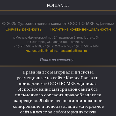
КОНТАКТЫ
© 2025 Художественная ковка от ООО ПО МХК «Данила»
Скачать реквизиты
Политика конфиденциальности
г. Москва, Нахимовский пр., 24, павильон 3, ряд 1, стенд 34
г. Ясногорск, ул. Заводская 3, офис 201
+7 (495) 508-21-19, +7 (962) 271-72-74, +7 (903) 508-21-04
kuznecdanila@mail.ru
,
mastdanila@mail.ru
Права на все материалы и тексты,
размещенные на сайте KuznecDanila.ru,
принадлежат ООО ПО МХК «Данила».
Использование материалов сайта без
письменного согласия правообладателя
запрещено. Любое несанкционированное
копирование и использование материалов
сайта влечет за собой юридическую