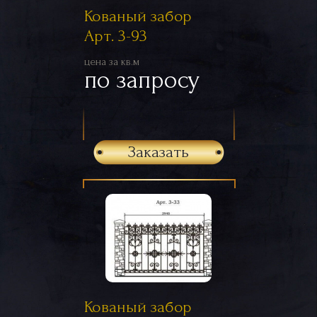
Кованый забор
Арт. 3-93
цена за кв.м
по запросу
Заказать
Кованый забор