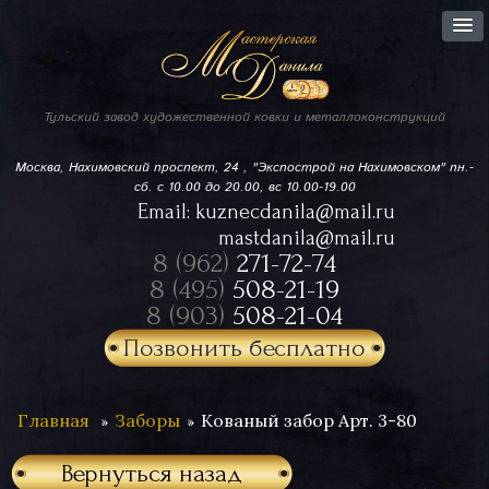
Тульский завод
художественной ковки
и металлоконструкций
Москва, Нахимовский проспект,
24 , "Экспострой на Нахимовском"
пн.-
сб. с 10.00 до 20.00, вс 10.00-19.00
Email:
kuznecdanila@mail.ru
mastdanila@mail.ru
8 (962)
271-72-74
8 (495)
508-21-19
8 (903)
508-21-04
Позвонить бесплатно
Главная
Заборы
Кованый забор Арт. 3-80
Вернуться назад