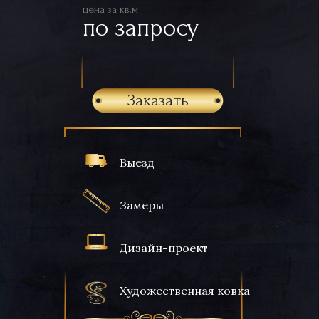
цена за кв.м
по запросу
Заказать
Выезд
Замеры
Дизайн-проект
Художественная ковка