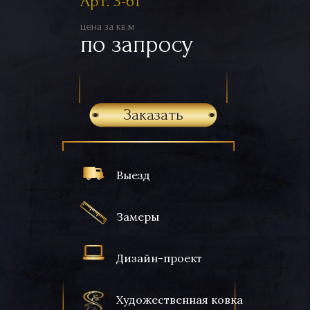
Арт. 3-61
цена за кв.м
по запросу
Заказать
Выезд
Замеры
Дизайн-проект
Художественная ковка