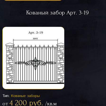
Кованый забор Арт. 3-19
Тип:
Кованые заборы
4 200 руб.
от
/кв.м