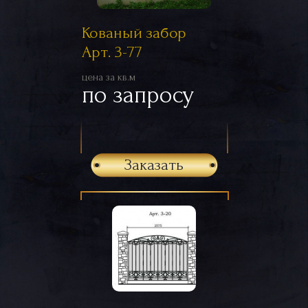
Кованый забор
Арт. 3-77
цена за кв.м
по запросу
Заказать