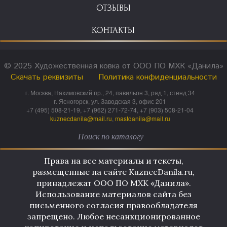
ОТЗЫВЫ
КОНТАКТЫ
© 2025 Художественная ковка от ООО ПО МХК «Данила»
Скачать реквизиты
Политика конфиденциальности
г. Москва, Нахимовский пр., 24, павильон 3, ряд 1, стенд 34
г. Ясногорск, ул. Заводская 3, офис 201
+7 (495) 508-21-19, +7 (962) 271-72-74, +7 (903) 508-21-04
kuznecdanila@mail.ru
,
mastdanila@mail.ru
Права на все материалы и тексты,
размещенные на сайте KuznecDanila.ru,
принадлежат ООО ПО МХК «Данила».
Использование материалов сайта без
письменного согласия правообладателя
запрещено. Любое несанкционированное