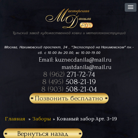
Тульский завод
художественной ковки
и металлоконструкций
Москва, Нахимовский проспект,
24 , "Экспострой на Нахимовском"
пн.-
сб. с 10.00 до 20.00, вс 10.00-19.00
Email:
kuznecdanila@mail.ru
mastdanila@mail.ru
8 (962)
271-72-74
8 (495)
508-21-19
8 (903)
508-21-04
Позвонить бесплатно
Главная
Заборы
Кованый забор Арт. 3-19
Вернуться назад