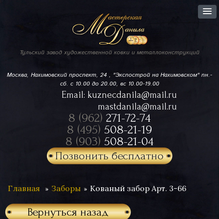
Тульский завод
художественной ковки
и металлоконструкций
Москва, Нахимовский проспект,
24 , "Экспострой на Нахимовском"
пн.-
сб. с 10.00 до 20.00, вс 10.00-19.00
Email:
kuznecdanila@mail.ru
mastdanila@mail.ru
8 (962)
271-72-74
8 (495)
508-21-19
8 (903)
508-21-04
Позвонить бесплатно
Главная
Заборы
Кованый забор Арт. 3-66
Вернуться назад