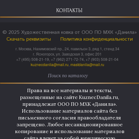
КОНТАКТЫ
© 2025 Художественная ковка от ООО ПО МХК «Данила»
Скачать реквизиты
Политика конфиденциальности
г. Москва, Нахимовский пр., 24, павильон 3, ряд 1, стенд 34
г. Ясногорск, ул. Заводская 3, офис 201
+7 (495) 508-21-19, +7 (962) 271-72-74, +7 (903) 508-21-04
kuznecdanila@mail.ru
,
mastdanila@mail.ru
Права на все материалы и тексты,
размещенные на сайте KuznecDanila.ru,
принадлежат ООО ПО МХК «Данила».
Использование материалов сайта без
письменного согласия правообладателя
запрещено. Любое несанкционированное
копирование и использование материалов
сайта влечет за собой юридическую