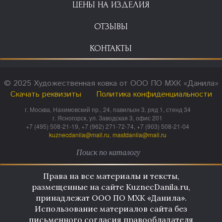
ЦЕНЫ НА ИЗДЕЛИЯ
ОТЗЫВЫ
КОНТАКТЫ
© 2025 Художественная ковка от ООО ПО МХК «Данила»
Скачать реквизиты
Политика конфиденциальности
г. Москва, Нахимовский пр., 24, павильон 3, ряд 1, стенд 34
г. Ясногорск, ул. Заводская 3, офис 201
+7 (495) 508-21-19, +7 (962) 271-72-74, +7 (903) 508-21-04
kuznecdanila@mail.ru
,
mastdanila@mail.ru
Права на все материалы и тексты,
размещенные на сайте KuznecDanila.ru,
принадлежат ООО ПО МХК «Данила».
Использование материалов сайта без
письменного согласия правообладателя