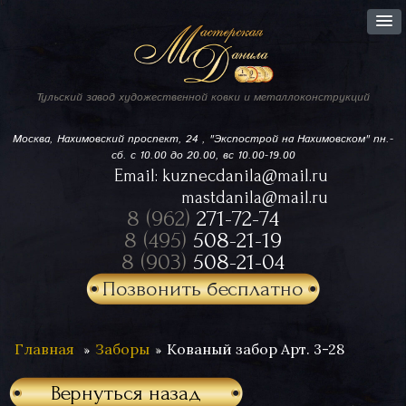
Тульский завод
художественной ковки
и металлоконструкций
Москва, Нахимовский проспект,
24 , "Экспострой на Нахимовском"
пн.-
сб. с 10.00 до 20.00, вс 10.00-19.00
Email:
kuznecdanila@mail.ru
mastdanila@mail.ru
8 (962)
271-72-74
8 (495)
508-21-19
8 (903)
508-21-04
Позвонить бесплатно
Главная
Заборы
Кованый забор Арт. 3-28
Вернуться назад