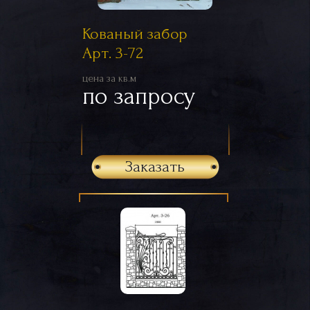
Кованый забор
Арт. 3-72
цена за кв.м
по запросу
Заказать