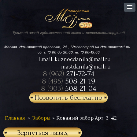
Тульский завод
художественной ковки
и металлоконструкций
Москва, Нахимовский проспект,
24 , "Экспострой на Нахимовском"
пн.-
сб. с 10.00 до 20.00, вс 10.00-19.00
Email:
kuznecdanila@mail.ru
mastdanila@mail.ru
8 (962)
271-72-74
8 (495)
508-21-19
8 (903)
508-21-04
Позвонить бесплатно
Главная
Заборы
Кованый забор Арт. 3-42
Вернуться назад