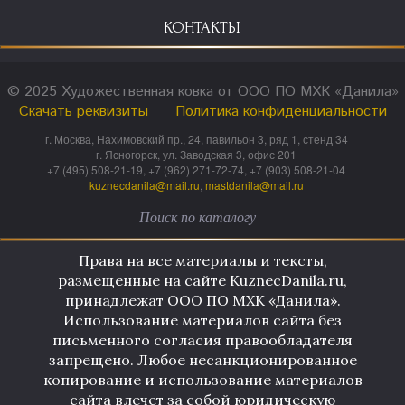
КОНТАКТЫ
© 2025 Художественная ковка от ООО ПО МХК «Данила»
Скачать реквизиты
Политика конфиденциальности
г. Москва, Нахимовский пр., 24, павильон 3, ряд 1, стенд 34
г. Ясногорск, ул. Заводская 3, офис 201
+7 (495) 508-21-19, +7 (962) 271-72-74, +7 (903) 508-21-04
kuznecdanila@mail.ru
,
mastdanila@mail.ru
Права на все материалы и тексты,
размещенные на сайте KuznecDanila.ru,
принадлежат ООО ПО МХК «Данила».
Использование материалов сайта без
письменного согласия правообладателя
запрещено. Любое несанкционированное
копирование и использование материалов
сайта влечет за собой юридическую