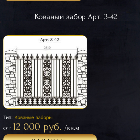
Кованый забор Арт. 3-42
Тип:
Кованые заборы
12 000 руб.
от
/кв.м