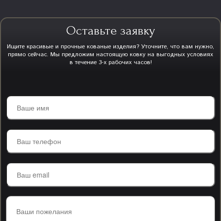
Оставьте заявку
Ищите красивые и прочные кованые изделия? Уточните, что вам нужно,
прямо сейчас. Мы предложим настоящую ковку на выгодных условиях
в течение 3-х рабочих часов!