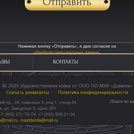
Нажимая кнопку «Отправить», я даю согласие на
обработку персональных данных
.
ЫВЫ
КОНТАКТЫ
© 2025 Художественная ковка от ООО ПО МХК «Данила»
Скачать реквизиты
Политика конфиденциальности
ий пр., 24, павильон 3, ряд 1, стенд 34
ск, ул. Заводская 3, офис 201
+7 (962) 271-72-74, +7 (903) 508-21-04
a@mail.ru
,
mastdanila@mail.ru