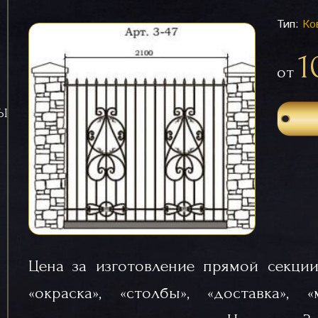
Тип:
Ко
1
от
СЫ
Цена за изготовление прямой секции
«окраска», «столбы», «доставка», 