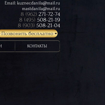
Email:
kuznecdanila@mail.ru
mastdanila@mail.ru
8 (962)
271-72-74
8 (495)
508-21-19
8 (903)
508-21-04
Позвонить бесплатно
И
КОНТАКТЫ