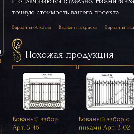
и оплачиваются отдельно. Нажмите «За
точную стоимость вашего проекта.
Варианты обжатия
Варианты окраски
Варианты тис
Похожая продукция
Ы
Кованый забор
Кованый забор с
я
Арт. 3-46
пиками Арт. 3-02