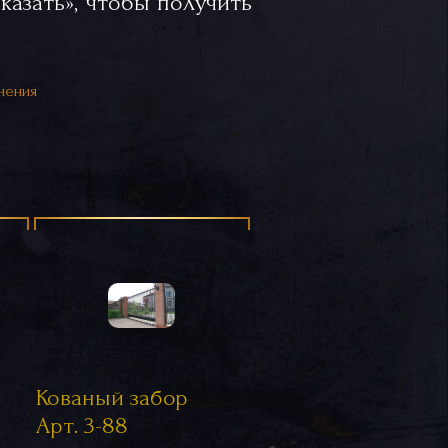
казать», чтобы получить
нения
Кованый забор
Арт. 3-88