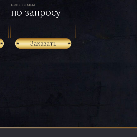
цена за кв.м
по запросу
Заказать