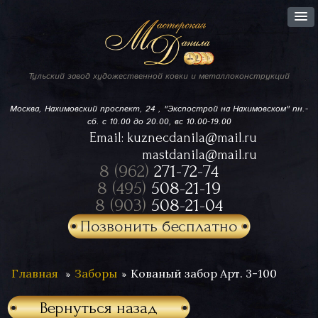
Тульский завод
художественной ковки
и металлоконструкций
Москва, Нахимовский проспект,
24 , "Экспострой на Нахимовском"
пн.-
сб. с 10.00 до 20.00, вс 10.00-19.00
Email:
kuznecdanila@mail.ru
mastdanila@mail.ru
8 (962)
271-72-74
8 (495)
508-21-19
8 (903)
508-21-04
Позвонить бесплатно
Главная
Заборы
Кованый забор Арт. 3-100
Вернуться назад