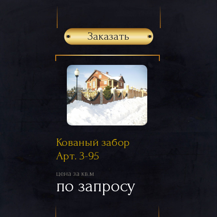
Заказать
Кованый забор
Арт. 3-95
цена за кв.м
по запросу