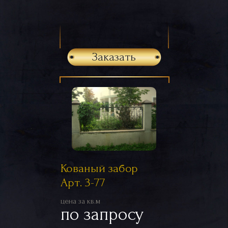
Заказать
Кованый забор
Арт. 3-77
цена за кв.м
по запросу