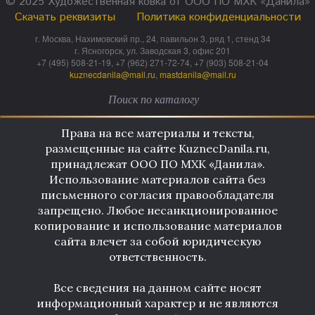
© 2025 Художественная ковка от ООО ПО МХК «Данила»
Скачать реквизиты
Политика конфиденциальности
г. Москва, Нахимовский пр., 24, павильон 3, ряд 1, стенд 34
г. Ясногорск, ул. Заводская 3, офис 201
+7 (495) 508-21-19, +7 (962) 271-72-74, +7 (903) 508-21-04
kuznecdanila@mail.ru
,
mastdanila@mail.ru
Права на все материалы и тексты,
размещенные на сайте KuznecDanila.ru,
принадлежат ООО ПО МХК «Данила».
Использование материалов сайта без
письменного согласия правообладателя
запрещено. Любое несанкционированное
копирование и использование материалов
сайта влечет за собой юридическую
ответственность.
Все сведения на данном сайте носят
информационный характер и не являются